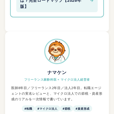
は？完全ロードマップ【2026年
→
版】
ナマケン
フリーランス麻酔科医 × マイクロ法人経営者
医師8年目／フリーランス2年目／法人2年目。転職エージ
ェントの実名レビューと、マイクロ法人での節税・資産形
成のリアルを一次情報で書いています。
#転職
#マイクロ法人
#節税
#資産形成