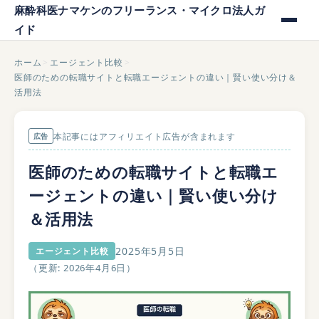
麻酔科医ナマケンのフリーランス・マイクロ法人ガ
イド
ホーム
>
エージェント比較
>
医師のための転職サイトと転職エージェントの違い｜賢い使い分け＆
活用法
本記事にはアフィリエイト広告が含まれます
広告
医師のための転職サイトと転職エ
ージェントの違い｜賢い使い分け
＆活用法
2025年5月5日
エージェント比較
（更新:
2026年4月6日
）