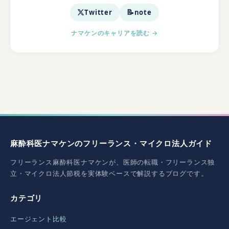
📝
Twitter
note
ナマケンのキャリアを読む →
麻酔科医ナマケンのフリーランス・マイクロ法人ガイド
フリーランス麻酔科医ナマケンが、医師の転職・フリーランス独
立・マイクロ法人節税を実体験ベースで解説するブログです。
カテゴリ
エージェント比較