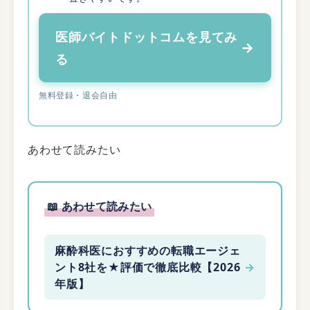
医師バイトドットコムを見てみ
→
る
無料登録・退会自由
あわせて読みたい
📖 あわせて読みたい
麻酔科医におすすめの転職エージェ
ント8社を★評価で徹底比較【2026
→
年版】